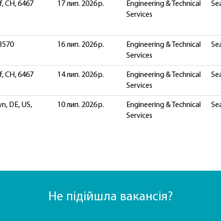
, CH, 6467
17 лип. 2026 р.
Engineering & Technical
Sea
Services
 3570
16 лип. 2026 р.
Engineering & Technical
Sea
Services
, CH, 6467
14 лип. 2026 р.
Engineering & Technical
Sea
Services
n, DE, US,
10 лип. 2026 р.
Engineering & Technical
Sea
Services
Не підійшла вакансія?