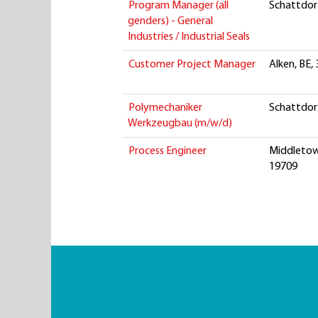
Program Manager (all
Schattdorf
genders) - General
Industries / Industrial Seals
Customer Project Manager
Alken, BE,
Polymechaniker
Schattdorf
Werkzeugbau (m/w/d)
Process Engineer
Middletow
19709