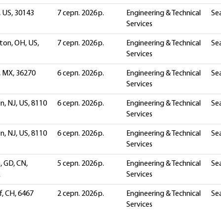
, US, 30143
7 серп. 2026 р.
Engineering & Technical
Sea
Services
ton, OH, US,
7 серп. 2026 р.
Engineering & Technical
Sea
Services
, MX, 36270
6 серп. 2026 р.
Engineering & Technical
Sea
Services
, NJ, US, 8110
6 серп. 2026 р.
Engineering & Technical
Sea
Services
, NJ, US, 8110
6 серп. 2026 р.
Engineering & Technical
Sea
Services
 GD, CN,
5 серп. 2026 р.
Engineering & Technical
Sea
R
Services
, CH, 6467
2 серп. 2026 р.
Engineering & Technical
Sea
Services