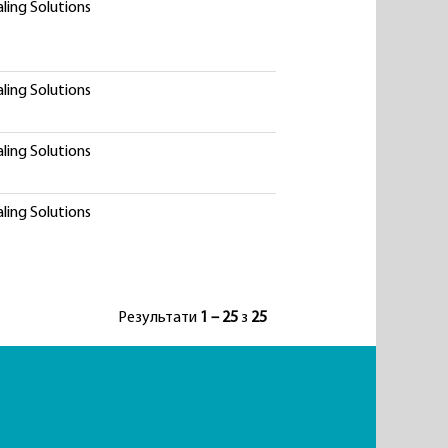
ling Solutions
ling Solutions
ling Solutions
ling Solutions
Результати
1 – 25
з
25