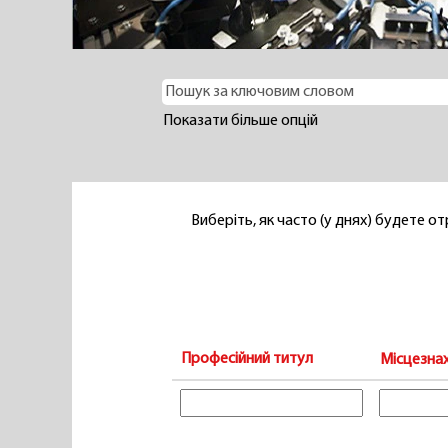
Показати більше опцій
Виберіть, як часто (у днях) будете 
Професійний титул
Місцезна