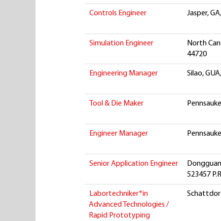
Controls Engineer
Jasper, GA
Simulation Engineer
North Can
44720
Engineering Manager
Silao, GUA
Tool & Die Maker
Pennsauken
Engineer Manager
Pennsauken
Senior Application Engineer
Dongguan,
523457 P.
Labortechniker*in
Schattdorf
Advanced Technologies /
Rapid Prototyping