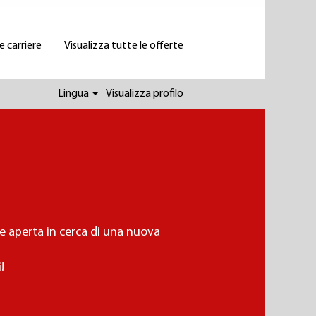
 carriere
Visualizza tutte le offerte
Lingua
Visualizza profilo
e aperta in cerca di una nuova
i!