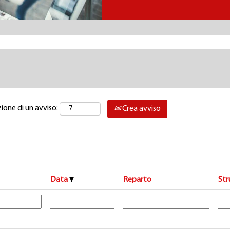
zione di un avviso:
Crea avviso
Data
Reparto
Str