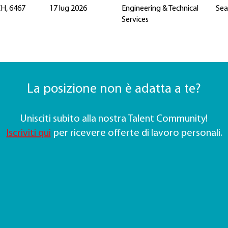
CH, 6467
17 lug 2026
Engineering & Technical
Sea
Services
La posizione non è adatta a te?
Unisciti subito alla nostra Talent Community!
Iscriviti qui
per ricevere offerte di lavoro personali.