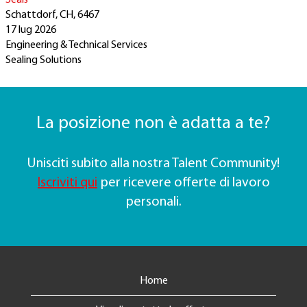
Seals
Schattdorf, CH, 6467
17 lug 2026
Engineering & Technical Services
Sealing Solutions
La posizione non è adatta a te?
Unisciti subito alla nostra Talent Community!
Iscriviti qui
per ricevere offerte di lavoro
personali.
Home