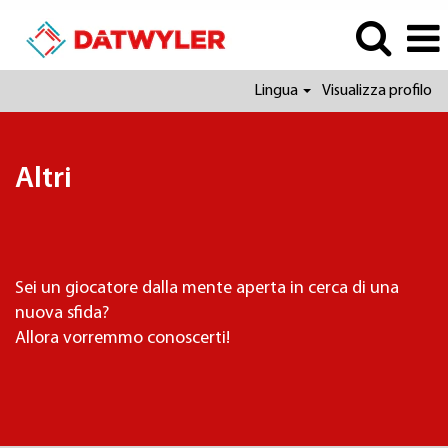
Lingua
Visualizza profilo
Altri
Altri
Sei un giocatore dalla mente aperta in cerca di una
nuova sfida?
Allora vorremmo conoscerti!