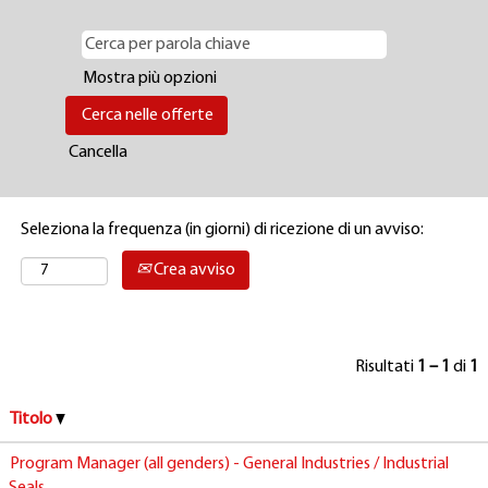
Mostra più opzioni
Cancella
Seleziona la frequenza (in giorni) di ricezione di un avviso:
Crea avviso
Risultati
1 – 1
di
1
Titolo
Program Manager (all genders) - General Industries / Industrial