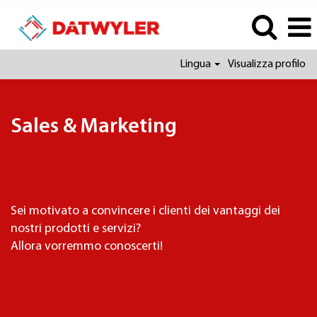
Lingua
Visualizza profilo
Sales
&
Marketing
Sales & Marketing
italiano
Sei motivato a convincere i clienti dei vantaggi dei
nostri prodotti e servizi?
Allora vorremmo conoscerti!