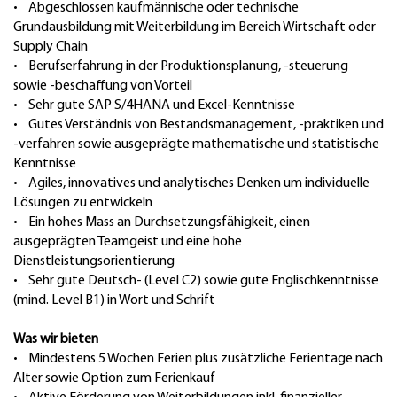
• Abgeschlossen kaufmännische oder technische
Grundausbildung mit Weiterbildung im Bereich Wirtschaft oder
Supply Chain
• Berufserfahrung in der Produktionsplanung, -steuerung
sowie -beschaffung von Vorteil
• Sehr gute SAP S/4HANA und Excel-Kenntnisse
• Gutes Verständnis von Bestandsmanagement, -praktiken und
-verfahren sowie ausgeprägte mathematische und statistische
Kenntnisse
• Agiles, innovatives und analytisches Denken um individuelle
Lösungen zu entwickeln
• Ein hohes Mass an Durchsetzungsfähigkeit, einen
ausgeprägten Teamgeist und eine hohe
Dienstleistungsorientierung
• Sehr gute Deutsch- (Level C2) sowie gute Englischkenntnisse
(mind. Level B1) in Wort und Schrift
Was wir bieten
• Mindestens 5 Wochen Ferien plus zusätzliche Ferientage nach
Alter sowie Option zum Ferienkauf