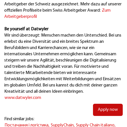
Arbeitgeber der Schweiz ausgezeichnet. Mehr dazu auf unserer
offiziellen Profilseite beim Swiss Arbeitgeber Award:
Zum
Arbeitgeberprofil
Be yourself at Datwyler
Wir sind überzeugt: Menschen machen den Unterschied. Bei uns
erlebst du eine Diversität und ein breites Spektrum an
Berufsbildern und Karrierechancen, wie sie nur ein
internationales Unternehmen ermöglichen kann. Gemeinsam
steigern wir unsere Agilität, beschleunigen die Digitalisierung
und treiben die Nachhaltigkeit voran. Für motivierte und
talentierte Mitarbeitende bieten wir interessante
Entwicklungsmöglichkeiten mit Weiterbildungen und Einsätzen
im globalen Umfeld. Bei uns kannst du dich mit deiner ganzen
Kreativität und all deinen Ideen einbringen.
www.datwyler.com
Apply now
Find similar jobs:
Постачання і логістика,
SupplyChain,
Supply Chain italiano,