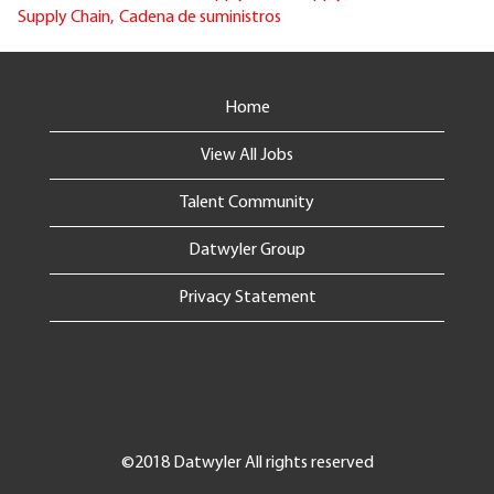
Supply Chain,
Cadena de suministros
Home
View All Jobs
Talent Community
Datwyler Group
Privacy Statement
©2018 Datwyler All rights reserved