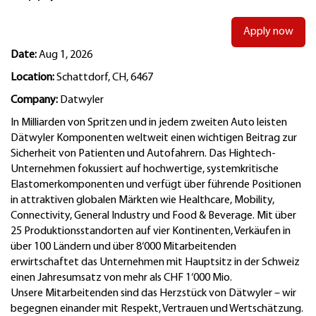
Apply now
Date:
Aug 1, 2026
Location:
Schattdorf, CH, 6467
Company:
Datwyler
In Milliarden von Spritzen und in jedem zweiten Auto leisten
Dätwyler Komponenten weltweit einen wichtigen Beitrag zur
Sicherheit von Patienten und Autofahrern. Das Hightech-
Unternehmen fokussiert auf hochwertige, systemkritische
Elastomerkomponenten und verfügt über führende Positionen
in attraktiven globalen Märkten wie Healthcare, Mobility,
Connectivity, General Industry und Food & Beverage. Mit über
25 Produktionsstandorten auf vier Kontinenten, Verkäufen in
über 100 Ländern und über 8‘000 Mitarbeitenden
erwirtschaftet das Unternehmen mit Hauptsitz in der Schweiz
einen Jahresumsatz von mehr als CHF 1‘000 Mio.
Unsere Mitarbeitenden sind das Herzstück von Dätwyler – wir
begegnen einander mit Respekt, Vertrauen und Wertschätzung.