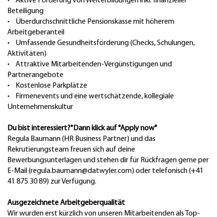
• Aktive Förderung von Weiterbildungen inkl. finanzieller
Beteiligung
• Überdurchschnittliche Pensionskasse mit höherem
Arbeitgeberanteil
• Umfassende Gesundheitsförderung (Checks, Schulungen,
Aktivitäten)
• Attraktive Mitarbeitenden-Vergünstigungen und
Partnerangebote
• Kostenlose Parkplätze
• Firmenevents und eine wertschätzende, kollegiale
Unternehmenskultur
Du bist interessiert?°Dann klick auf "Apply now"
Regula Baumann (HR Business Partner) und das
Rekrutierungsteam freuen sich auf deine
Bewerbungsunterlagen und stehen dir für Rückfragen gerne per
E-Mail (regula.baumann@datwyler.com) oder telefonisch (+41
41 875 30 89) zur Verfügung.
Ausgezeichnete Arbeitgeberqualität
Wir wurden erst kürzlich von unseren Mitarbeitenden als Top-