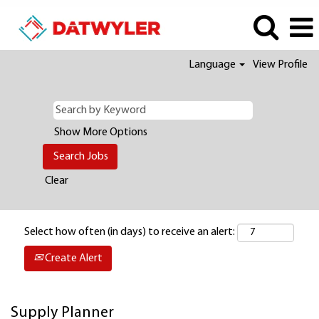
Language
View Profile
Show More Options
Clear
Select how often (in days) to receive an alert:
Create Alert
Supply Planner