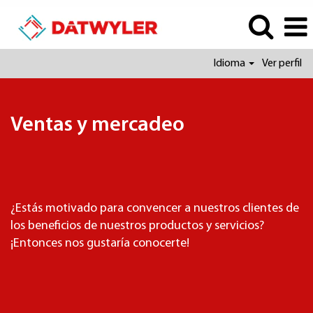
Idioma
Ver perfil
Ventas
y
mercadeo
Ventas y mercadeo
¿Estás motivado para convencer a nuestros clientes de
los beneficios de nuestros productos y servicios?
¡Entonces nos gustaría conocerte!