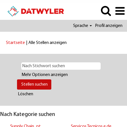
Sprache
Profil anzeigen
(aktuelle
Startseite
|
Alle Stellen anzeigen
Seite)
Mehr Optionen anzeigen
Löschen
Nach Kategorie suchen
Supply Chain_pt
Serviços Tecnicos e de