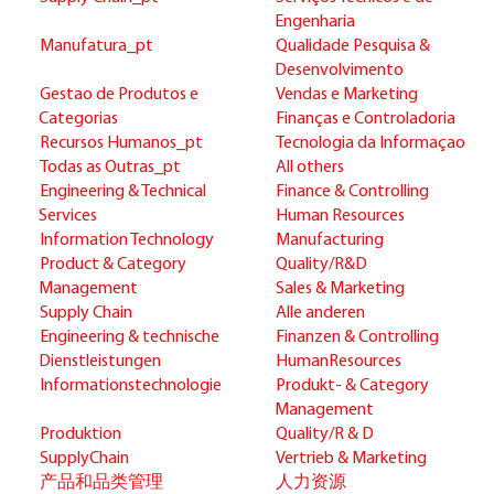
Engenharia
Manufatura_pt
Qualidade Pesquisa &
Desenvolvimento
Gestao de Produtos e
Vendas e Marketing
Categorias
Finanças e Controladoria
Recursos Humanos_pt
Tecnologia da Informaçao
Todas as Outras_pt
All others
Engineering & Technical
Finance & Controlling
Services
Human Resources
Information Technology
Manufacturing
Product & Category
Quality/R&D
Management
Sales & Marketing
Supply Chain
Alle anderen
Engineering & technische
Finanzen & Controlling
Dienstleistungen
HumanResources
Informationstechnologie
Produkt- & Category
Management
Produktion
Quality/R & D
SupplyChain
Vertrieb & Marketing
产品和品类管理
人力资源