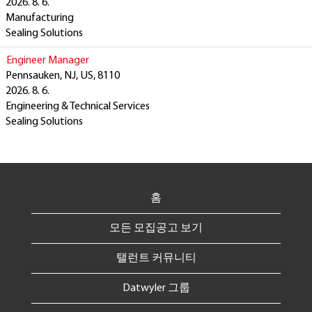
2026. 8. 6.
Manufacturing
Sealing Solutions
Engineer Manager
Pennsauken, NJ, US, 8110
2026. 8. 6.
Engineering & Technical Services
Sealing Solutions
홈
모든 모집공고 보기
탤런트 커뮤니티
Datwyler 그룹