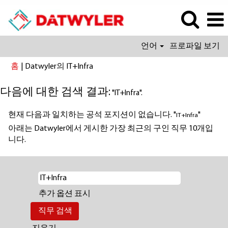
언어
프로파일 보기
(현
홈
|
Datwyler의 IT+Infra
재
페
다음에 대한 검색 결과:
"IT+Infra".
이
지)
현재 다음과 일치하는 공석 포지션이 없습니다. "
"
IT+Infra
아래는 Datwyler에서 게시한 가장 최근의 구인 직무 10개입
니다.
추가 옵션 표시