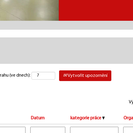
rahu (ve dnech):
Vytvořit upozornění
V
Datum
kategorie práce
Orga