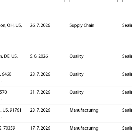
on, OH, US,
26. 7. 2026
Supply Chain
Seali
, DE, US,
5. 8. 2026
Quality
Seali
, 6460
23. 7. 2026
Quality
Seali
)…
3570
31. 7. 2026
Quality
Seali
)…
, US, 91761
23. 7. 2026
Manufacturing
Seali
)…
S, 70359
17. 7. 2026
Manufacturing
Seali